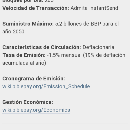
Bloques por Día:
205
Velocidad de Transacción:
Admite InstantSend
Suministro Máximo:
5.2 billones de BBP para el
año 2050
Características de Circulación:
Deflacionaria
Tasa de Emisión:
-1.5% mensual (19% de deflación
acumulada al año)
Cronograma de Emisión:
wiki.biblepay.org/Emission_Schedule
Gestión Económica:
wiki.biblepay.org/Economics