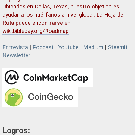
Ubicados en Dallas, Texas, nuestro objetico es
ayudar a los huérfanos a nivel global. La Hoja de
Ruta puede encontrarse en:
wiki.biblepay.org/Roadmap
Entrevista
|
Podcast
|
Youtube
|
Medium
|
Steemit
|
Newsletter
Logros: