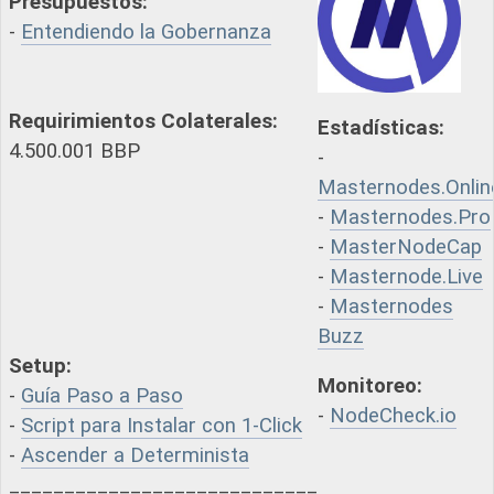
Presupuestos:
-
Entendiendo la Gobernanza
Requirimientos Colaterales:
Estadísticas:
4.500.001 BBP
-
Masternodes.Onlin
-
Masternodes.Pro
-
MasterNodeCap
-
Masternode.Live
-
Masternodes
Buzz
Setup:
Monitoreo:
-
Guía Paso a Paso
-
NodeCheck.io
-
Script para Instalar con 1-Click
-
Ascender a Determinista
____________________________