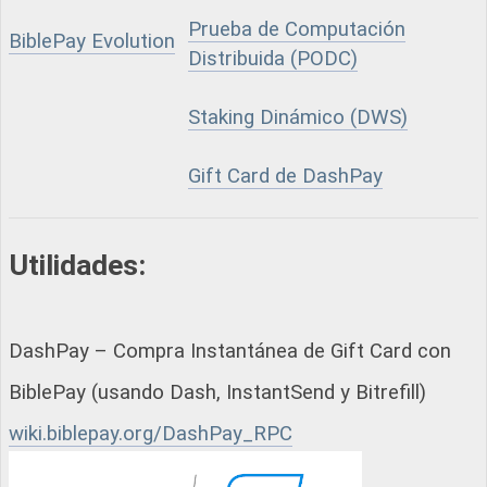
Prueba de Computación
BiblePay Evolution
Distribuida (PODC)
Staking Dinámico (DWS)
Gift Card de DashPay
Utilidades:
DashPay – Compra Instantánea de Gift Card con
BiblePay (usando Dash, InstantSend y Bitrefill)
wiki.biblepay.org/DashPay_RPC