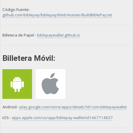
Código Fuente-
github.com/biblepay/biblepay/blob/master/BuildBiblePay.txt
Billetera de Papel -
biblepaywallet.github.io
Billetera Móvil:
Android -
play.google.com/store/apps/details?id=com.biblepaywallet
iOS -
apps.apple.com/us/app/biblepay-wallet/id1467714837