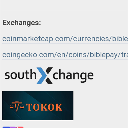
Exchanges:
coinmarketcap.com/currencies/bibl
coingecko.com/en/coins/biblepay/t