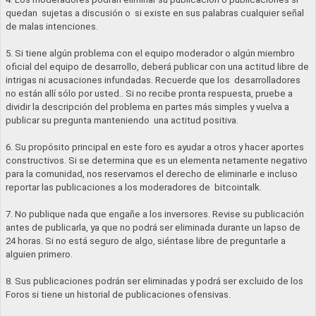
quedan sujetas a discusión o si existe en sus palabras cualquier señal
de malas intenciones.
5. Si tiene algún problema con el equipo moderador o algún miembro
oficial del equipo de desarrollo, deberá publicar con una actitud libre de
intrigas ni acusaciones infundadas. Recuerde que los desarrolladores
no están allí sólo por usted.. Si no recibe pronta respuesta, pruebe a
dividir la descripción del problema en partes más simples y vuelva a
publicar su pregunta manteniendo una actitud positiva.
6. Su propósito principal en este foro es ayudar a otros y hacer aportes
constructivos. Si se determina que es un elementa netamente negativo
para la comunidad, nos reservamos el derecho de eliminarle e incluso
reportar las publicaciones a los moderadores de bitcointalk.
7. No publique nada que engañe a los inversores. Revise su publicación
antes de publicarla, ya que no podrá ser eliminada durante un lapso de
24 horas. Si no está seguro de algo, siéntase libre de preguntarle a
alguien primero.
8. Sus publicaciones podrán ser eliminadas y podrá ser excluido de los
Foros si tiene un historial de publicaciones ofensivas.