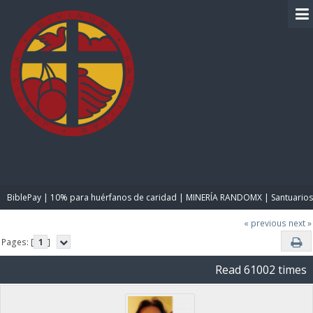
BIBLE PAY
BiblePay | 10% para huérfanos de caridad | MINERÍA RANDOMX | Santuarios
« previous
next »
Pages: [
1
]
Read 61002 times