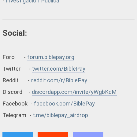
-
Investigación Pública
Social:
Foro -
forum.biblepay.org
Twitter -
twitter.com/BiblePay
Reddit -
reddit.com/r/BiblePay
Discord -
discordapp.com/invite/yWgbKdM
Facebook -
facebook.com/BiblePay
Telegram -
t.me/biblepay_airdrop