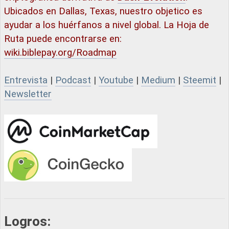
Ubicados en Dallas, Texas, nuestro objetico es
ayudar a los huérfanos a nivel global. La Hoja de
Ruta puede encontrarse en:
wiki.biblepay.org/Roadmap
Entrevista
|
Podcast
|
Youtube
|
Medium
|
Steemit
|
Newsletter
Logros: