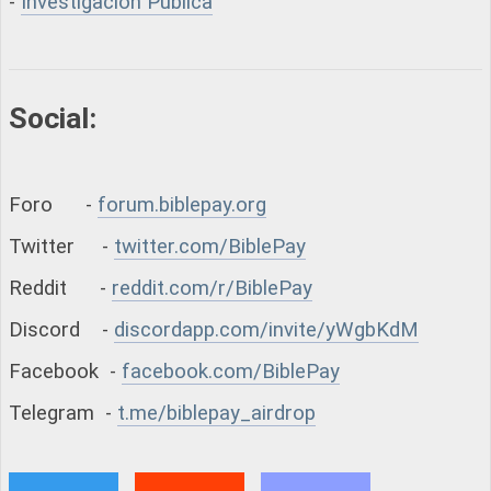
-
Investigación Pública
Social:
Foro -
forum.biblepay.org
Twitter -
twitter.com/BiblePay
Reddit -
reddit.com/r/BiblePay
Discord -
discordapp.com/invite/yWgbKdM
Facebook -
facebook.com/BiblePay
Telegram -
t.me/biblepay_airdrop