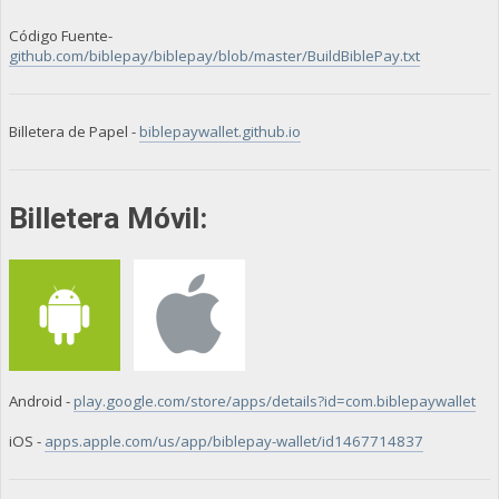
Código Fuente-
github.com/biblepay/biblepay/blob/master/BuildBiblePay.txt
Billetera de Papel -
biblepaywallet.github.io
Billetera Móvil:
Android -
play.google.com/store/apps/details?id=com.biblepaywallet
iOS -
apps.apple.com/us/app/biblepay-wallet/id1467714837