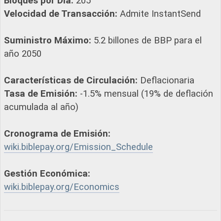
Bloques por Día:
205
Velocidad de Transacción:
Admite InstantSend
Suministro Máximo:
5.2 billones de BBP para el
año 2050
Características de Circulación:
Deflacionaria
Tasa de Emisión:
-1.5% mensual (19% de deflación
acumulada al año)
Cronograma de Emisión:
wiki.biblepay.org/Emission_Schedule
Gestión Económica:
wiki.biblepay.org/Economics