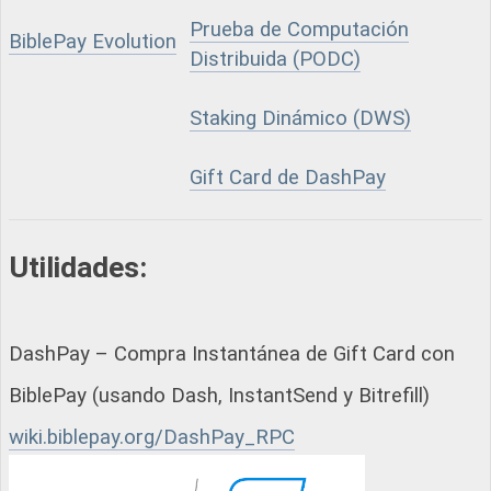
Prueba de Computación
BiblePay Evolution
Distribuida (PODC)
Staking Dinámico (DWS)
Gift Card de DashPay
Utilidades:
DashPay – Compra Instantánea de Gift Card con
BiblePay (usando Dash, InstantSend y Bitrefill)
wiki.biblepay.org/DashPay_RPC