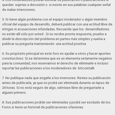
quedan sujetas a discusión o si existe en sus palabras cualquier señal
de malas intenciones.
5. Si tiene algún problema con el equipo moderador o algún miembro
oficial del equipo de desarrollo, deberá publicar con una actitud libre de
intrigas ni acusaciones infundadas. Recuerde que los desarrolladores
no están allí sólo por usted.. Si no recibe pronta respuesta, pruebe a
dividir la descripción del problema en partes más simples y vuelva a
publicar su pregunta manteniendo una actitud positiva.
6. Su propósito principal en este foro es ayudar a otros y hacer aportes
constructivos. Si se determina que es un elementa netamente negativo
para la comunidad, nos reservamos el derecho de eliminarle e incluso
reportar las publicaciones a los moderadores de bitcointalk.
7. No publique nada que engañe a los inversores. Revise su publicación
antes de publicarla, ya que no podrá ser eliminada durante un lapso de
24 horas. Si no está seguro de algo, siéntase libre de preguntarle a
alguien primero.
8. Sus publicaciones podrán ser eliminadas y podrá ser excluido de los
Foros si tiene un historial de publicaciones ofensivas.