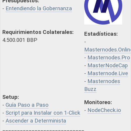
Presupuestos:
-
Entendiendo la Gobernanza
Requirimientos Colaterales:
Estadísticas:
4.500.001 BBP
-
Masternodes.Onlin
-
Masternodes.Pro
-
MasterNodeCap
-
Masternode.Live
-
Masternodes
Buzz
Setup:
Monitoreo:
-
Guía Paso a Paso
-
NodeCheck.io
-
Script para Instalar con 1-Click
-
Ascender a Determinista
____________________________