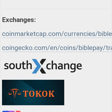
Exchanges:
coinmarketcap.com/currencies/bibl
coingecko.com/en/coins/biblepay/t